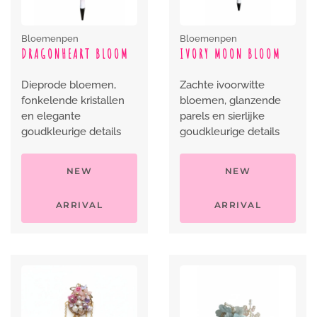
Bloemenpen
Bloemenpen
DRAGONHEART BLOOM
IVORY MOON BLOOM
Dieprode bloemen,
Zachte ivoorwitte
fonkelende kristallen
bloemen, glanzende
en elegante
parels en sierlijke
goudkleurige details
goudkleurige details
NEW
NEW
ARRIVAL
ARRIVAL