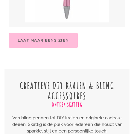
LAAT MAAR EENS ZIEN
CREATIEVE DIY KRALEN & BLING
ACCESSOIRES
ONTDEK SKATTIG
Van bling pennen tot DIY kralen en originele cadeau-
ideeën: Skattig is dé plek voor iedereen die houdt van
sparkle, stijl en een persoonlijke touch.