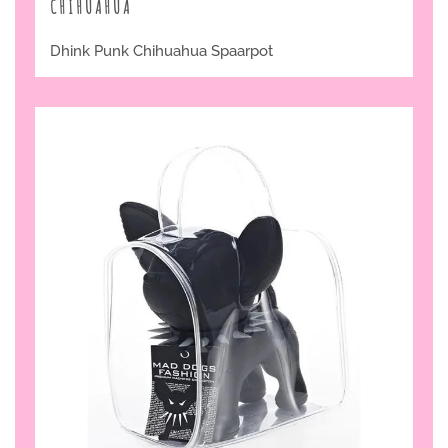
CHIHUAHUA
Dhink Punk Chihuahua Spaarpot