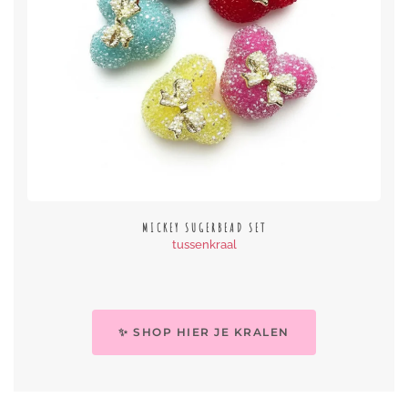
MICKEY SUGERBEAD SET
tussenkraal
✨ SHOP HIER JE KRALEN