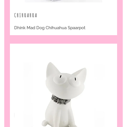
CHIHUAHUA
Dhink Mad Dog Chihuahua Spaarpot