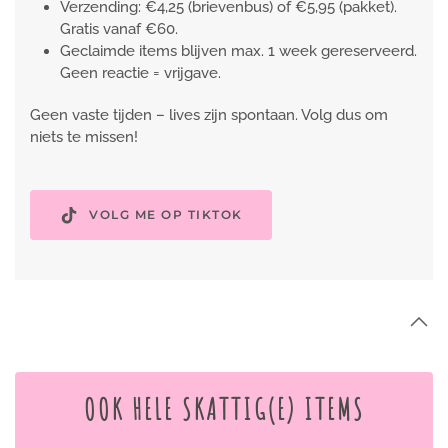
Verzending: €4,25 (brievenbus) of €5,95 (pakket).
Gratis vanaf €60.
Geclaimde items blijven max. 1 week gereserveerd.
Geen reactie = vrijgave.
Geen vaste tijden – lives zijn spontaan. Volg dus om
niets te missen!
VOLG ME OP TIKTOK
OOK HELE SKATTIG(E) ITEMS