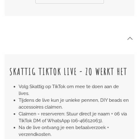
SKATTIG TIKTOK LIVE - ZO WERKT HET
Volg Skattig op TikTok om mee te doen aan de
lives.
Tijdens de live kun je unieke pennen, DIY beads en
accessoires claimen.
Claimen = reserveren: Stuur direct je naam + 06 via
TikTok DM of WhatsApp (06-46612063).
Na de live ontvang je een betaalverzoek +
verzendkosten.