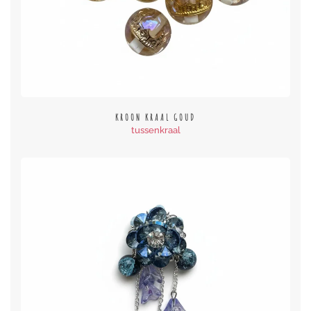
KROON KRAAL GOUD
tussenkraal