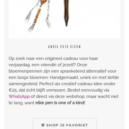
GOLDEN BLOOM LUXE
Op zoek naar een origineel cadeau voor haar
verjaardag, een vriendin of jezelf? Onze
bloemenpennen zijn een sprankelend alternatief voor
een bosje bloemen: Handgemaakt, uniek en met liefde
samengesteld. Perfect als creatief cadeau-idee onder
€25, dat écht blijft verrassen. Bestel eenvoudig via
WhatsApp
of direct via deze webshop, maar wacht niet
te lang, want
elke pen is one of a kind
!
🌸 SHOP JE FAVORIET