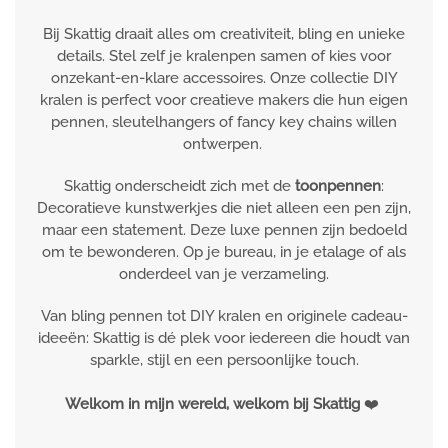
Bij Skattig draait alles om creativiteit, bling en unieke
details. Stel zelf je kralenpen samen of kies voor
onzekant-en-klare accessoires. Onze collectie DIY
kralen is perfect voor creatieve makers die hun eigen
pennen, sleutelhangers of fancy key chains willen
ontwerpen.
Skattig onderscheidt zich met de
toonpennen
:
Decoratieve kunstwerkjes die niet alleen een pen zijn,
maar een statement. Deze luxe pennen zijn bedoeld
om te bewonderen. Op je bureau, in je etalage of als
onderdeel van je verzameling.
Van bling pennen tot DIY kralen en originele cadeau-
ideeën: Skattig is dé plek voor iedereen die houdt van
sparkle, stijl en een persoonlijke touch.
Welkom in mijn wereld, welkom bij Skattig
❤️