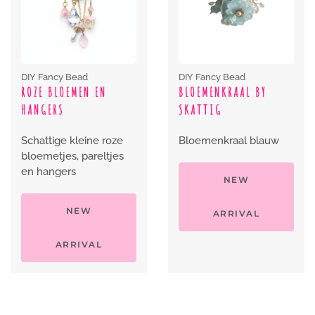
DIY Fancy Bead
DIY Fancy Bead
ROZE BLOEMEN EN
BLOEMENKRAAL BY
HANGERS
SKATTIG
Schattige kleine roze
Bloemenkraal blauw
bloemetjes, pareltjes
en hangers
NEW
NEW
ARRIVAL
ARRIVAL