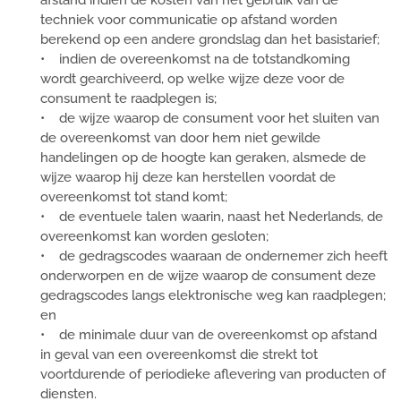
afstand indien de kosten van het gebruik van de
techniek voor communicatie op afstand worden
berekend op een andere grondslag dan het basistarief;
• indien de overeenkomst na de totstandkoming
wordt gearchiveerd, op welke wijze deze voor de
consument te raadplegen is;
• de wijze waarop de consument voor het sluiten van
de overeenkomst van door hem niet gewilde
handelingen op de hoogte kan geraken, alsmede de
wijze waarop hij deze kan herstellen voordat de
overeenkomst tot stand komt;
• de eventuele talen waarin, naast het Nederlands, de
overeenkomst kan worden gesloten;
• de gedragscodes waaraan de ondernemer zich heeft
onderworpen en de wijze waarop de consument deze
gedragscodes langs elektronische weg kan raadplegen;
en
• de minimale duur van de overeenkomst op afstand
in geval van een overeenkomst die strekt tot
voortdurende of periodieke aflevering van producten of
diensten.