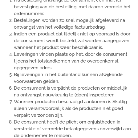
Na bestelling ontvangt de consument een mail ter
bevestiging van de bestelling, met daarop vermeld het
ordernummer.
Bestellingen worden zo snel mogelijk afgeleverd na
ontvangst van het volledige factuurbedrag.
Indien een product dat tijdelijk niet op voorraad is door
de consument wordt besteld, zal worden aangegeven
wanneer het product weer beschikbaar is.
Leveringen vinden plaats op het, door de consument
tijdens het totstandkomen van de overeenkomst,
opgegeven adres.
Bij leveringen in het buitenland kunnen afwijkende
voorwaarden gelden.
De consument is verplicht de producten onmiddellijk
na ontvangst nauwkeurig te (doen) inspecteren.
Wanneer producten beschadigd aankomen is Skattig
alleen verantwoordelijk als de producten niet goed
verpakt verzonden zijn.
De consument heeft de plicht om onjuistheden in
verstrekte of vermelde betaalgegevens onverwijld aan
de ondernemer te melden.