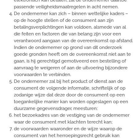
elektronisch kan betalen, zal de ondernemer daartoe
passende veiligheidsmaatregelen in acht nemen.
De ondernemer kan zich – binnen wettelijke kaders –
op de hoogte stellen of de consument aan zijn
betalingsverplichtingen kan voldoen, alsmede van al
die feiten en factoren die van belang zijn voor een
verantwoord aangaan van de overeenkomst op afstand.
Indien de ondernemer op grond van dit onderzoek
goede gronden heeft om de overeenkomst niet aan te
gaan, is hij gerechtigd gemotiveerd een bestelling of
aanvraag te weigeren of aan de uitvoering bijzondere
voorwaarden te verbinden.
De ondernemer zal bij het product of dienst aan de
consument de volgende informatie, schriftelijk of op
zodanige wijze dat deze door de consument op een
toegankelijke manier kan worden opgeslagen op een
duurzame gegevensdrager, meesturen:
het bezoekadres van de vestiging van de ondernemer
waar de consument met klachten terecht kan;
de voorwaarden waaronder en de wijze waarop de
consument van het herroepingsrecht gebruik kan