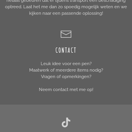
helaas gebeuren dat er tijdens transport een beschadiging
optreed. Laat het me dan zo spoedig mogelijk weten en we
kijken naar een passende oplossing!
CONTACT
Leuk idee voor een pen?
Maatwerk of meerdere items nodig?
Vragen of opmerkingen?
Neem contact met me op!