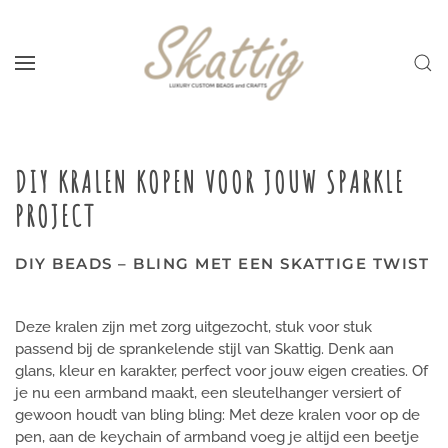
Skip to main content
DIY KRALEN KOPEN VOOR JOUW SPARKLE
PROJECT
DIY BEADS – BLING MET EEN SKATTIGE TWIST
Deze kralen zijn met zorg uitgezocht, stuk voor stuk
passend bij de sprankelende stijl van Skattig. Denk aan
glans, kleur en karakter, perfect voor jouw eigen creaties. Of
je nu een armband maakt, een sleutelhanger versiert of
gewoon houdt van bling bling: Met deze kralen voor op de
pen, aan de keychain of armband voeg je altijd een beetje