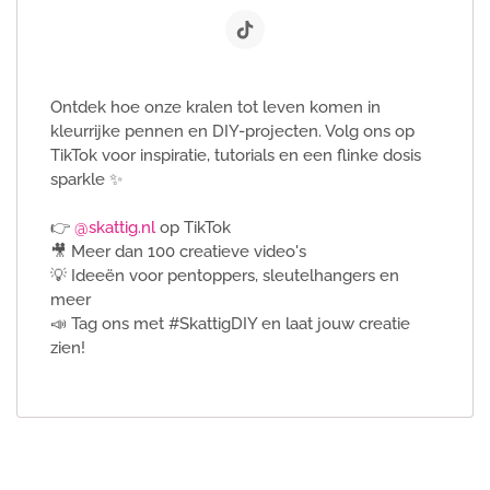
Ontdek hoe onze kralen tot leven komen in
kleurrijke pennen en DIY-projecten. Volg ons op
TikTok voor inspiratie, tutorials en een flinke dosis
sparkle ✨
👉
@skattig.nl
op TikTok
🎥 Meer dan 100 creatieve video's
💡 Ideeën voor pentoppers, sleutelhangers en
meer
📣 Tag ons met #SkattigDIY en laat jouw creatie
zien!