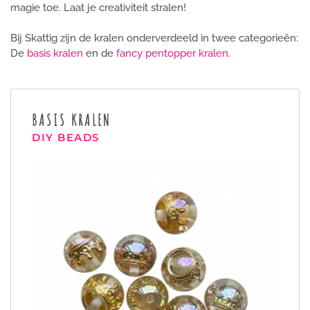
magie toe. Laat je creativiteit stralen!
Bij Skattig zijn de kralen onderverdeeld in twee categorieën:
De
basis kralen
en de
fancy pentopper kralen
.
BASIS KRALEN
DIY BEADS