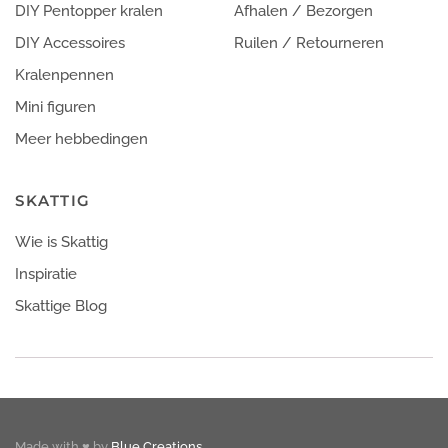
DIY Pentopper kralen
Afhalen / Bezorgen
DIY Accessoires
Ruilen / Retourneren
Kralenpennen
Mini figuren
Meer hebbedingen
SKATTIG
Wie is Skattig
Inspiratie
Skattige Blog
Made with ♥ by
Blue Creations