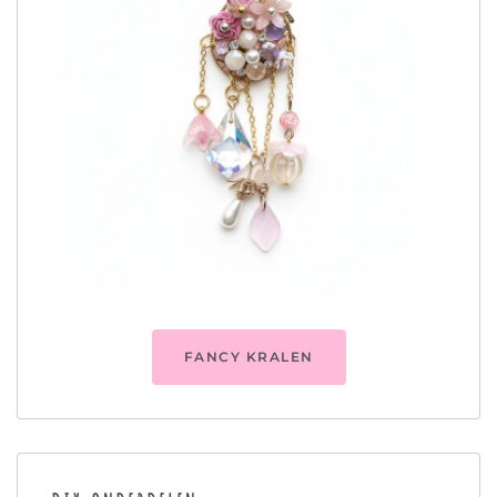
FANCY KRALEN