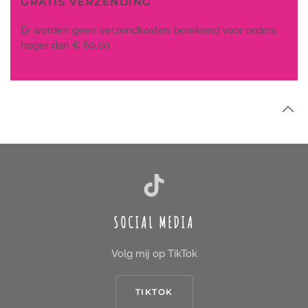
GRATIS VERZENDING
Er worden geen verzendkosten berekend voor orders
hoger dan € 60,00
SOCIAL MEDIA
Volg mij op TikTok
TIKTOK