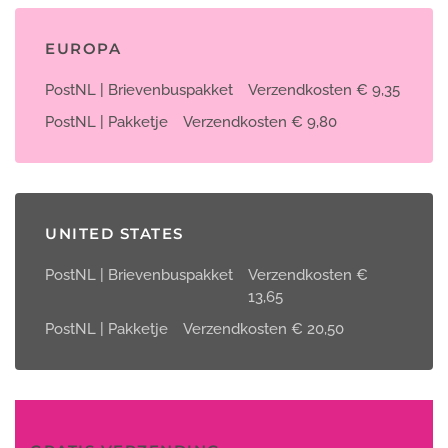
EUROPA
PostNL | Brievenbuspakket
Verzendkosten € 9,35
PostNL | Pakketje
Verzendkosten € 9,80
UNITED STATES
PostNL | Brievenbuspakket
Verzendkosten €
13,65
PostNL | Pakketje
Verzendkosten € 20,50