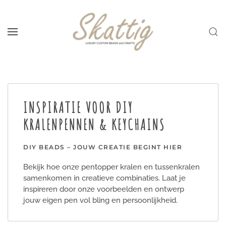
Skip to main content
INSPIRATIE VOOR DIY
KRALENPENNEN & KEYCHAINS
DIY BEADS – JOUW CREATIE BEGINT HIER
Bekijk hoe onze pentopper kralen en tussenkralen
samenkomen in creatieve combinaties. Laat je
inspireren door onze voorbeelden en ontwerp
jouw eigen pen vol bling en persoonlijkheid.