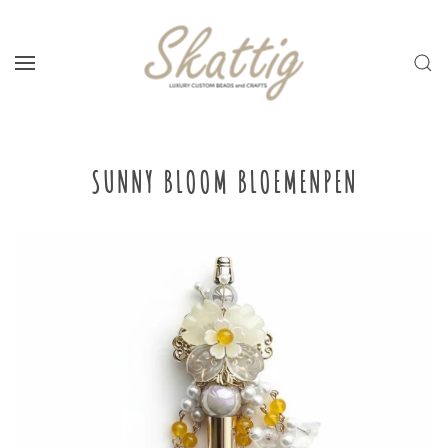
Skip to main content
SUNNY BLOOM BLOEMENPEN