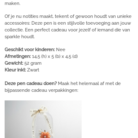
maken.
Of je nu notities maakt, tekent of gewoon houdt van unieke
accessoires: Deze pen is een stijlvolle toevoeging aan jouw
collectie. Een perfect cadeau voor jezelf of iemand die van
sparkle houdt.
Geschikt voor kinderen:
Nee
Afmetingen:
14,5 (h) x 5 (b) x 4,5 (d)
Gewicht:
52 gram
Kleur inkt:
Zwart
Deze pen cadeau doen?
Maak het helemaal af met de
bijpassende cadeau verpakkingen: