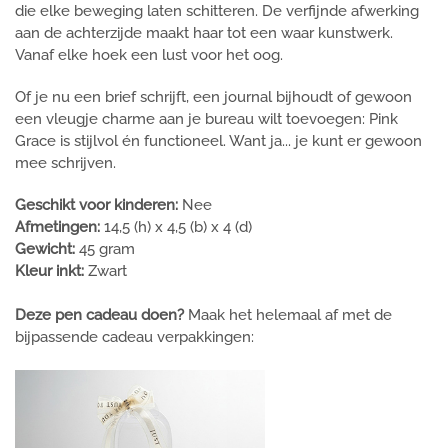
die elke beweging laten schitteren. De verfijnde afwerking
aan de achterzijde maakt haar tot een waar kunstwerk.
Vanaf elke hoek een lust voor het oog.
Of je nu een brief schrijft, een journal bijhoudt of gewoon
een vleugje charme aan je bureau wilt toevoegen: Pink
Grace is stijlvol én functioneel. Want ja... je kunt er gewoon
mee schrijven.
Geschikt voor kinderen:
Nee
Afmetingen:
14,5 (h) x 4,5 (b) x 4 (d)
Gewicht:
45 gram
Kleur inkt:
Zwart
Deze pen cadeau doen?
Maak het helemaal af met de
bijpassende cadeau verpakkingen: