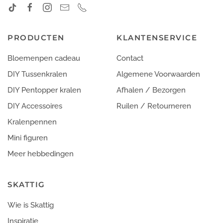
PRODUCTEN
KLANTENSERVICE
Bloemenpen cadeau
Contact
DIY Tussenkralen
Algemene Voorwaarden
DIY Pentopper kralen
Afhalen / Bezorgen
DIY Accessoires
Ruilen / Retourneren
Kralenpennen
Mini figuren
Meer hebbedingen
SKATTIG
Wie is Skattig
Inspiratie