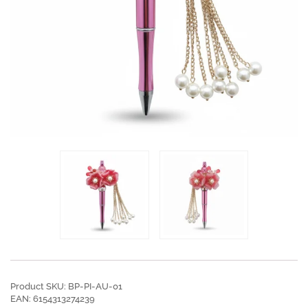
Product SKU: BP-PI-AU-01
EAN: 6154313274239