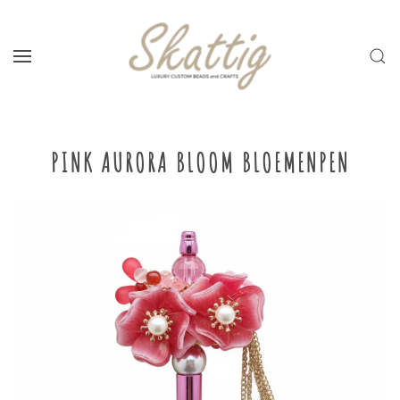
Skip to main content
PINK AURORA BLOOM BLOEMENPEN