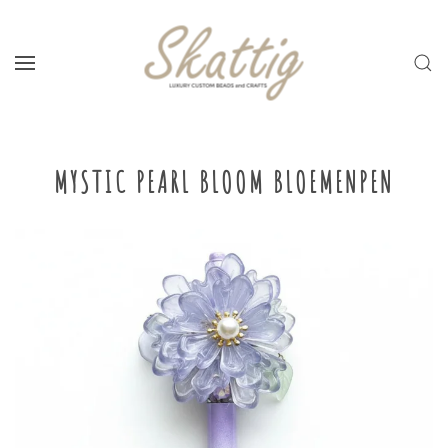
Skip to main content
MYSTIC PEARL BLOOM BLOEMENPEN