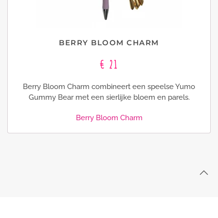
BLUEBELL DREAM CHARM
€ 16
Op deze blauwe pen met bloem zit bovenop een
transparant blauwe Yumo Gummy Bear.
Bluebell Dream Charm