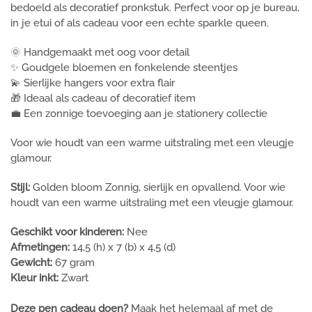
bedoeld als decoratief pronkstuk. Perfect voor op je bureau,
in je etui of als cadeau voor een echte sparkle queen.
🌞 Handgemaakt met oog voor detail
✨ Goudgele bloemen en fonkelende steentjes
💫 Sierlijke hangers voor extra flair
🎁 Ideaal als cadeau of decoratief item
💼 Een zonnige toevoeging aan je stationery collectie
Voor wie houdt van een warme uitstraling met een vleugje
glamour.
Stijl:
Golden bloom Zonnig, sierlijk en opvallend. Voor wie
houdt van een warme uitstraling met een vleugje glamour.
Geschikt voor kinderen:
Nee
Afmetingen:
14,5 (h) x 7 (b) x 4,5 (d)
Gewicht:
67 gram
Kleur inkt:
Zwart
Deze pen cadeau doen?
Maak het helemaal af met de