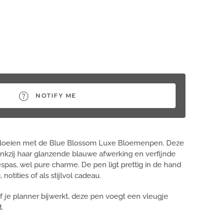
NOTIFY ME
bloeien met de Blue Blossom Luxe Bloemenpen. Deze
dankzij haar glanzende blauwe afwerking en verfijnde
as, wel pure charme. De pen ligt prettig in de hand
 notities of als stijlvol cadeau.
 of je planner bijwerkt, deze pen voegt een vleugje
.