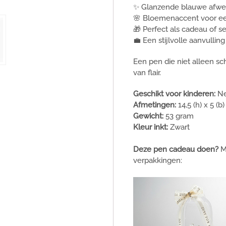
✨ Glanzende blauwe afwe
🌸 Bloemenaccent voor e
🎁 Perfect als cadeau of se
💼 Een stijlvolle aanvulling
Een pen die niet alleen sch
van flair.
Geschikt voor kinderen:
N
Afmetingen:
14,5 (h) x 5 (b)
Gewicht:
53 gram
Kleur inkt:
Zwart
Deze pen cadeau doen?
M
verpakkingen: