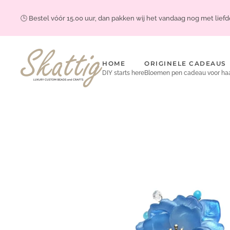
🕒 Bestel vóór 15.00 uur, dan pakken wij het vandaag nog met liefde
Skip to main content
HOME
ORIGINELE CADEAUS
DIY starts here
Bloemen pen cadeau voor ha