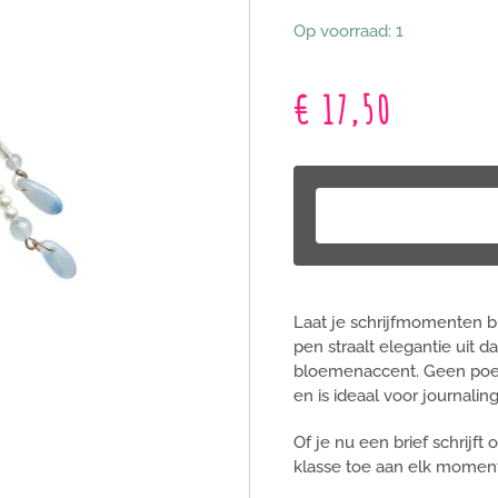
Op voorraad: 1
€ 17,50
Laat je schrijfmomenten 
pen straalt elegantie uit 
bloemenaccent. Geen poesp
en is ideaal voor journaling,
Of je nu een brief schrijft
klasse toe aan elk moment