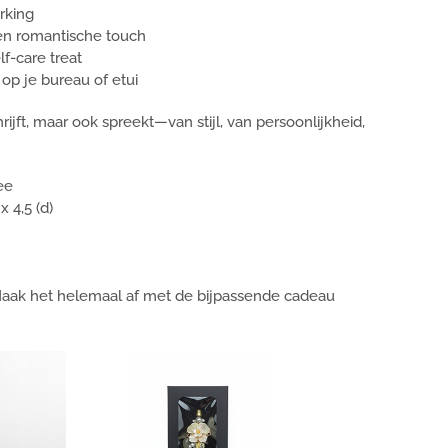
rking
en romantische touch
lf-care treat
 op je bureau of etui
rijft, maar ook spreekt—van stijl, van persoonlijkheid,
ee
 x 4,5 (d)
aak het helemaal af met de bijpassende cadeau