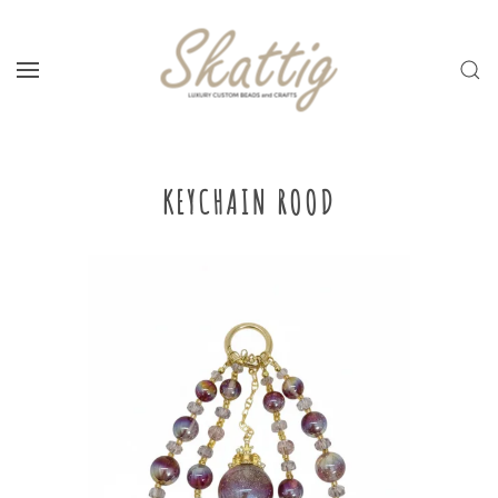
Skip to main content
KEYCHAIN ROOD